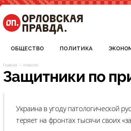
ОБЩЕСТВО
ПОЛИТИКА
ЭКОНО
Главная
Новости
Защитники по п
Украина в угоду патологической р
теряет на фронтах тысячи своих «з