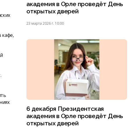
академия в Орле проведёт День
открытых дверей
нских
23 марта 2026 г. 10:00
 кафе,
ой
.
ить
ниях
6 декабря Президентская
академия в Орле проведёт День
открытых дверей