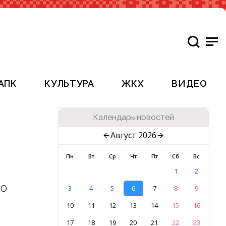
АПК
КУЛЬТУРА
ЖКХ
ВИДЕО
Календарь новостей
Август 2026
Пн
Вт
Ср
Чт
Пт
Сб
Вс
1
2
но
3
4
5
6
7
8
9
10
11
12
13
14
15
16
17
18
19
20
21
22
23