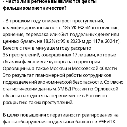
- Часто ли в регионе выявляются факты
фальшивомонетничества?
- В прошлом году отмечен рост преступлений,
квалифицированных по ст. 186 УК РФ «Изготовление,
хранение, перевозка или сбыт поддельных денег или
ценных бумаг», на 18,2% (с 99 в 2023-м до 117 в 2024 г.).
Вместе с тем в минувшем году раскрыто
35 преступлений, совершённых 17 лицами, которые
сбывали фальшивые купюры на территории
Орловщины, а также Москвы и Московской области.
Это результат планомерной работы сотрудников
подразделений экономической безопасности. Согласно
статистическим данным, УМВД России по Орловской
области находится на первом месте в России по
раскрытию таких преступлений.
В целях повышения оперативности реагирования на
факты обнаружения поддельных банкнот в УЭБиПК