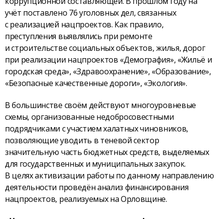
коррупционной составляющей. В прошлом году на
учёт поставлено 76 уголовных дел, связанных
с реализацией нацпроектов. Как правило,
преступления выявлялись при ремонте
и строительстве социальных объектов, жилья, дорог
при реализации нацпроектов «Демография», «Жильё и
городская среда», «Здравоохранение», «Образование»,
«Безопасные качественные дороги», «Экология».
В большинстве своём действуют многоуровневые
схемы, организованные недобросовестными
подрядчиками с участием халатных чиновников,
позволяющие уводить в теневой сектор
значительную часть бюджетных средств, выделяемых
для государственных и муниципальных закупок.
В целях активизации работы по данному направлению
деятельности проведён анализ финансирования
нацпроектов, реализуемых на Орловщине.