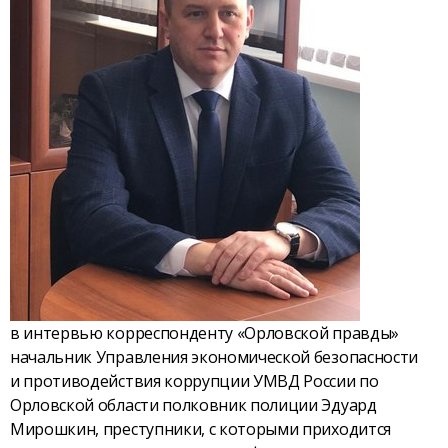
в интервью корреспонденту «Орловской правды»
начальник Управления экономической безопасности
и противодействия коррупции УМВД России по
Орловской области полковник полиции Эдуард
Мирошкин, преступники, с которыми приходится