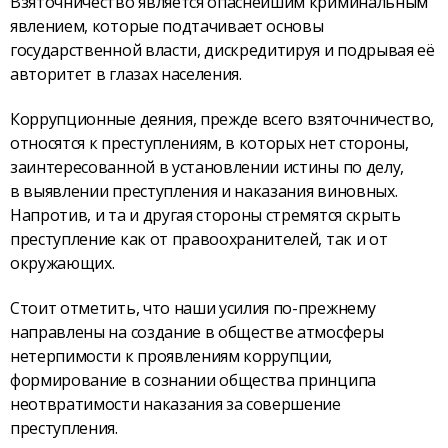
Взяточничество является опаснейшим криминальным
явлением, которые подтачивает основы
государственной власти, дискредитируя и подрывая её
авторитет в глазах населения.
Коррупционные деяния, прежде всего взяточничество,
относятся к преступлениям, в которых нет стороны,
заинтересованной в установлении истины по делу,
в выявлении преступления и наказания виновных.
Напротив, и та и другая стороны стремятся скрыть
преступление как от правоохранителей, так и от
окружающих.
Стоит отметить, что наши усилия по-прежнему
направлены на создание в обществе атмосферы
нетерпимости к проявлениям коррупции,
формирование в сознании общества принципа
неотвратимости наказания за совершение
преступления.