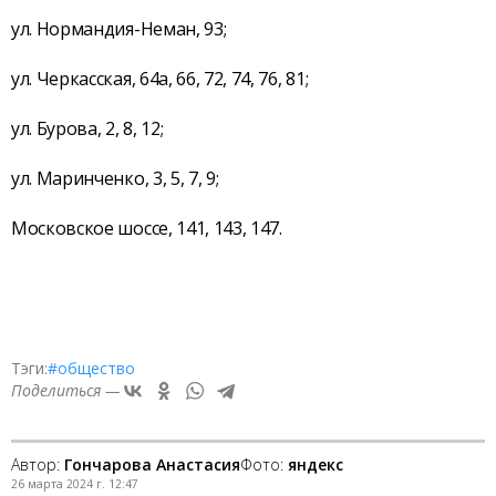
ул. Нормандия-Неман, 93;
ул. Черкасская, 64а, 66, 72, 74, 76, 81;
ул. Бурова, 2, 8, 12;
ул. Маринченко, 3, 5, 7, 9;
Московское шоссе, 141, 143, 147.
Тэги:
#общество
Поделиться —
Автор:
Гончарова Анастасия
Фото:
яндекс
26 марта 2024 г. 12:47