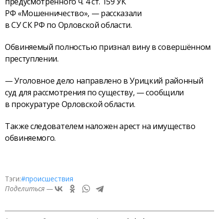
предусмотренного ч. 4 ст. 159 УК
РФ «Мошенничество», — рассказали
в СУ СК РФ по Орловской области.
Обвиняемый полностью признал вину в совершённом
преступлении.
— Уголовное дело направлено в Урицкий районный
суд для рассмотрения по существу, — сообщили
в прокуратуре Орловской области.
Также следователем наложен арест на имущество
обвиняемого.
Тэги:
#происшествия
Поделиться —