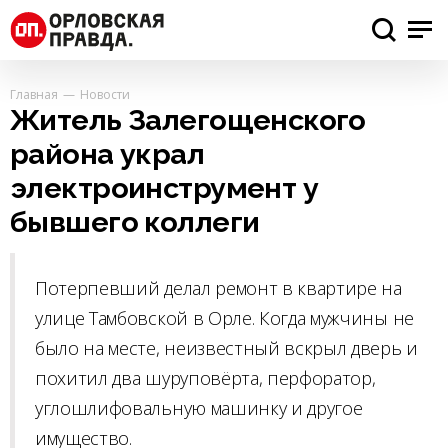
Главная
Новости
Житель Залегощенского
района украл
электроинструмент у
бывшего коллеги
Потерпевший делал ремонт в квартире на
улице Тамбовской в Орле. Когда мужчины не
было на месте, неизвестный вскрыл дверь и
похитил два шуруповёрта, перфоратор,
углошлифовальную машинку и другое
имущество.