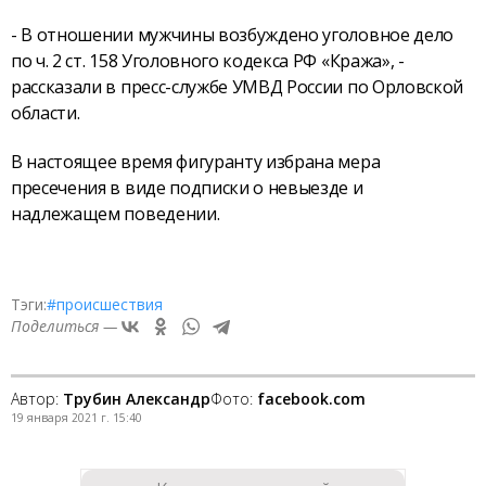
- В отношении мужчины возбуждено уголовное дело
по ч. 2 ст. 158 Уголовного кодекса РФ «Кража», -
рассказали в пресс-службе УМВД России по Орловской
области.
В настоящее время фигуранту избрана мера
пресечения в виде подписки о невыезде и
надлежащем поведении.
Тэги:
#происшествия
Поделиться —
Автор:
Трубин Александр
Фото:
facebook.com
19 января 2021 г. 15:40