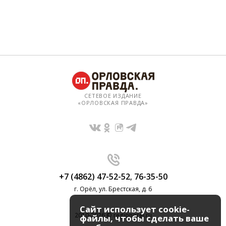
СЕТЕВОЕ ИЗДАНИЕ
«ОРЛОВСКАЯ ПРАВДА»
+7 (4862) 47-52-52
,
76-35-50
г. Орёл, ул. Брестская, д. 6
Сайт использует cookie-
2010-2026 © regionorel.ru
файлы, чтобы сделать ваше