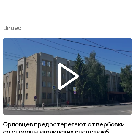
Видео
Орловцев предостерегают от вербовки
со стороны украинских спецслужб