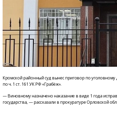
Кромской районный суд вынес приговор по уголовному 
по ч. 1 ст. 161 УК РФ «Грабёж».
— Виновному назначено наказание в виде 1 года исправ
государства, — рассказали в прокуратуре Орловской обл