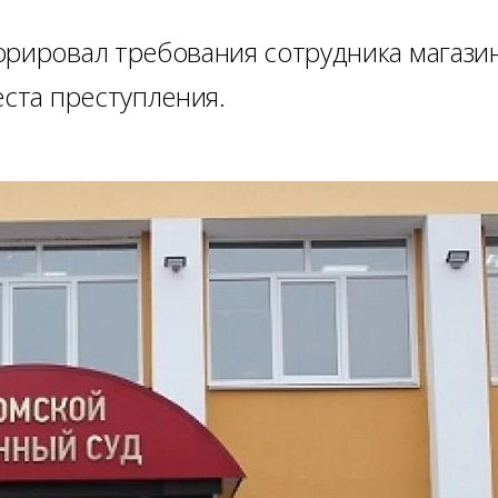
орировал требования сотрудника магази
еста преступления.