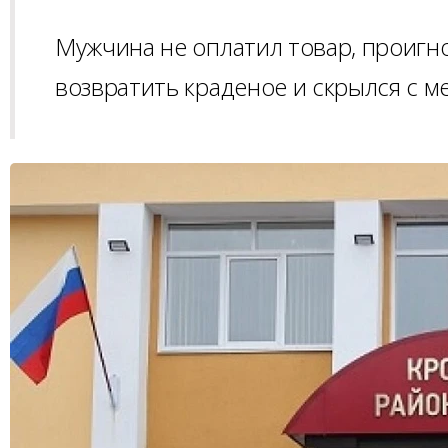
Мужчина не оплатил товар, проигн
возвратить краденое и скрылся с м