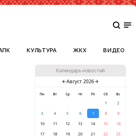
АПК
КУЛЬТУРА
ЖКХ
ВИДЕО
Календарь новостей
Август 2026
Пн
Вт
Ср
Чт
Пт
Сб
Вс
1
2
3
4
5
6
7
8
9
10
11
12
13
14
15
16
17
18
19
20
21
22
23