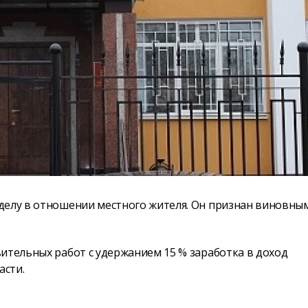
делу в отношении местного жителя. Он признан виновны
ительных работ с удержанием 15 % заработка в доход
асти.