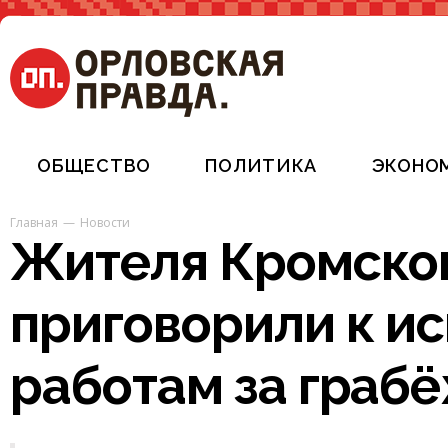
ОБЩЕСТВО
ПОЛИТИКА
ЭКОНО
Главная
Новости
Жителя Кромског
приговорили к и
работам за граб