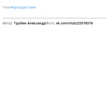
Тэги:
#происшествия
Автор:
Трубин Александр
Фото:
vk.com/club225576576