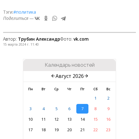
Тэги:
#политика
Поделиться —
Автор:
Трубин Александр
Фото:
vk.com
15 марта 2024 г. 11:40
Календарь новостей
Август 2026
Пн
Вт
Ср
Чт
Пт
Сб
Вс
1
2
3
4
5
6
7
8
9
10
11
12
13
14
15
16
17
18
19
20
21
22
23