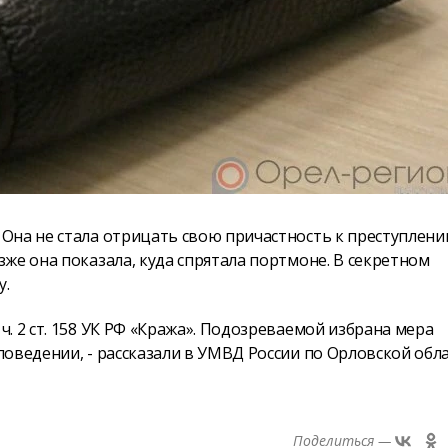
Она не стала отрицать свою причастность к преступлени
же она показала, куда спрятала портмоне. В секретном
у.
. 2 ст. 158 УК РФ «Кража». Подозреваемой избрана мера
оведении, - рассказали в УМВД России по Орловской обла
Поделиться —