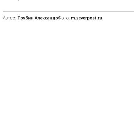
Автор:
Трубин Александр
Фото:
m.severpost.ru