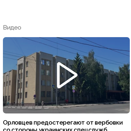
Видео
Орловцев предостерегают от вербовки
со стороны украинских спецслужб