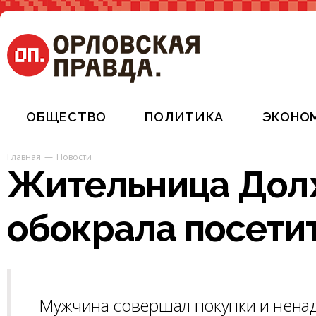
ОБЩЕСТВО
ПОЛИТИКА
ЭКОНО
Главная
Новости
Жительница Дол
обокрала посети
Мужчина совершал покупки и ненад