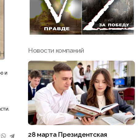
Новости компаний
ю и
сти.
28 марта Президентская