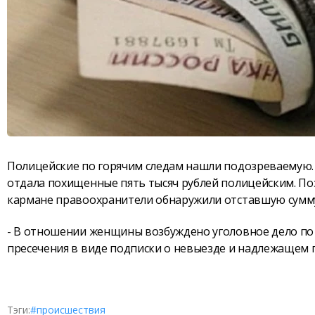
Полицейские по горячим следам нашли подозреваемую. 
отдала похищенные пять тысяч рублей полицейским. Поз
кармане правоохранители обнаружили отставшую сумм
- В отношении женщины возбуждено уголовное дело по ч
пресечения в виде подписки о невыезде и надлежащем п
Тэги:
#происшествия