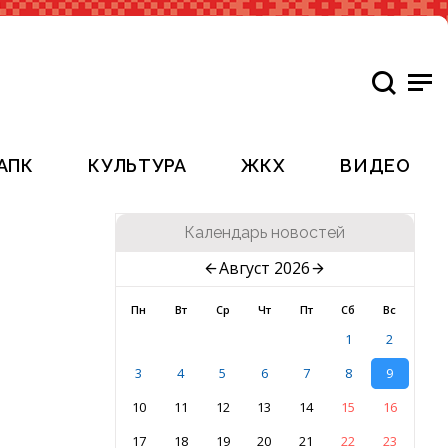
АПК
КУЛЬТУРА
ЖКХ
ВИДЕО
Календарь новостей
Август 2026
Пн
Вт
Ср
Чт
Пт
Сб
Вс
1
2
3
4
5
6
7
8
9
10
11
12
13
14
15
16
17
18
19
20
21
22
23