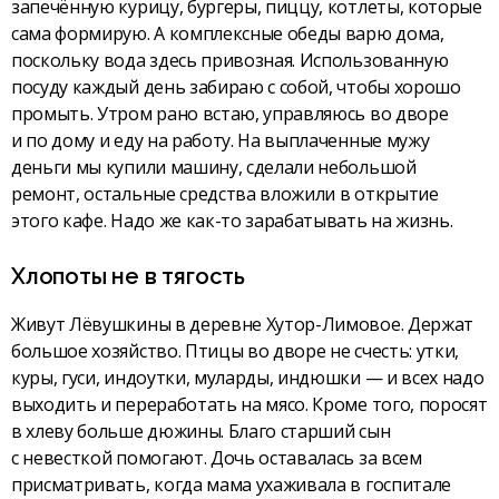
запечённую курицу, бургеры, пиццу, котлеты, которые
сама формирую. А комплексные обеды варю дома,
поскольку вода здесь привозная. Использованную
посуду каждый день забираю с собой, чтобы хорошо
промыть. Утром рано встаю, управляюсь во дворе
и по дому и еду на работу. На выплаченные мужу
деньги мы купили машину, сделали небольшой
ремонт, остальные средства вложили в открытие
этого кафе. Надо же как-то зарабатывать на жизнь.
Хлопоты не в тягость
Живут Лёвушкины в деревне Хутор-Лимовое. Держат
большое хозяйство. Птицы во дворе не счесть: утки,
куры, гуси, индоутки, муларды, индюшки — и всех надо
выходить и переработать на мясо. Кроме того, поросят
в хлеву больше дюжины. Благо старший сын
с невесткой помогают. Дочь оставалась за всем
присматривать, когда мама ухаживала в госпитале