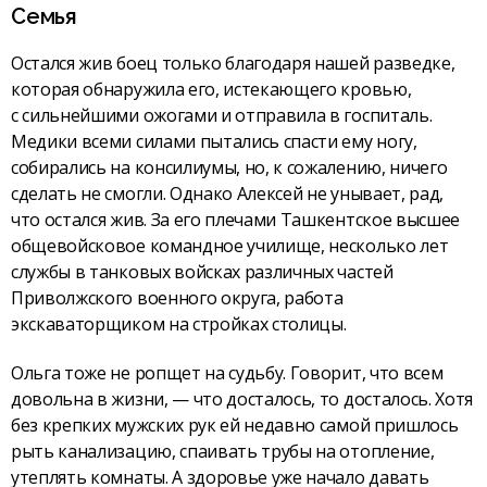
Семья
Остался жив боец только благодаря нашей разведке,
которая обнаружила его, истекающего кровью,
с сильнейшими ожогами и отправила в госпиталь.
Медики всеми силами пытались спасти ему ногу,
собирались на консилиумы, но, к сожалению, ничего
сделать не смогли. Однако Алексей не унывает, рад,
что остался жив. За его плечами Ташкентское высшее
общевойсковое командное училище, несколько лет
службы в танковых войсках различных частей
Приволжского военного округа, работа
экскаваторщиком на стройках столицы.
Ольга тоже не ропщет на судьбу. Говорит, что всем
довольна в жизни, — что досталось, то досталось. Хотя
без крепких мужских рук ей недавно самой пришлось
рыть канализацию, спаивать трубы на отопление,
утеплять комнаты. А здоровье уже начало давать