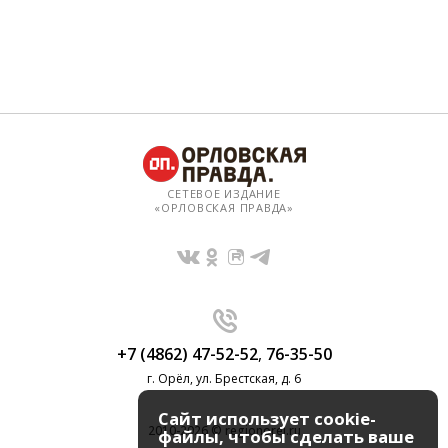
СЕТЕВОЕ ИЗДАНИЕ
«ОРЛОВСКАЯ ПРАВДА»
+7 (4862) 47-52-52
,
76-35-50
г. Орёл, ул. Брестская, д. 6
Сайт использует cookie-
2010-2026 © regionorel.ru
файлы, чтобы сделать ваше