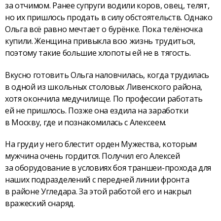
за отчимом. Ранее супруги водили коров, овец, телят,
но их пришлось продать в силу обстоятельств. Однако
Ольга всё равно мечтает о бурёнке. Пока телёночка
купили. Женщина привыкла всю жизнь трудиться,
поэтому такие большие хлопоты ей не в тягость.
Вкусно готовить Ольга наловчилась, когда трудилась
в одной из школьных столовых Ливенского района,
хотя окончила медучилище. По профессии работать
ей не пришлось. Позже она ездила на заработки
в Москву, где и познакомилась с Алексеем.
На груди у него блестит орден Мужества, которым
мужчина очень гордится. Получил его Алексей
за оборудование в условиях боя траншеи-прохода для
наших подразделений с передней линии фронта
в районе Угледара. За этой работой его и накрыл
вражеский снаряд.