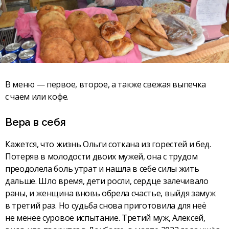
В меню — первое, второе, а также свежая выпечка
с чаем или кофе.
Вера в себя
Кажется, что жизнь Ольги соткана из горес­тей и бед.
Потеряв в молодости двоих мужей, она с трудом
преодолела боль утрат и нашла в себе силы жить
дальше. Шло время, дети росли, сердце залечивало
раны, и женщина вновь обрела счастье, выйдя замуж
в третий раз. Но судьба снова приготовила для неё
не менее суровое испытание. Третий муж, Алексей,