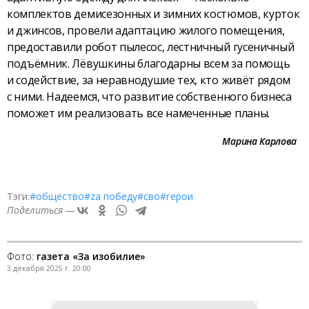
комплектов демисезонных и зимних костюмов, курток
и джинсов, провели адаптацию жилого помещения,
предоставили робот пылесос, лестничный гусеничный
подъёмник. Лёвушкины благодарны всем за помощь
и содействие, за неравнодушие тех, кто живёт рядом
с ними. Надеемся, что развитие собственного бизнеса
поможет им реализовать все намеченные планы.
Марина Карлова
Тэги:
#общество
#zа победу
#сво
#герои
Поделиться —
Фото:
газета «За изобилие»
3 декабря 2025 г. 20:00