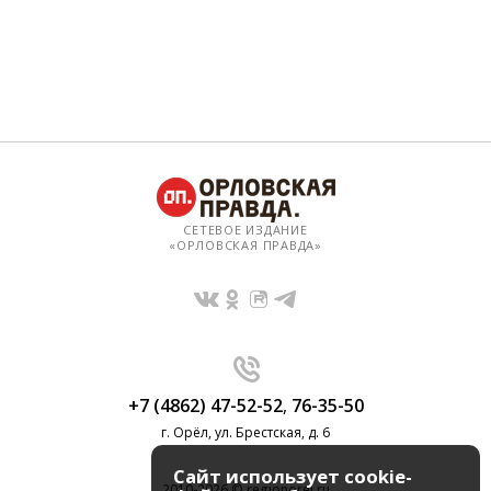
СЕТЕВОЕ ИЗДАНИЕ
«ОРЛОВСКАЯ ПРАВДА»
+7 (4862) 47-52-52
,
76-35-50
г. Орёл, ул. Брестская, д. 6
Сайт использует cookie-
2010-2026 © regionorel.ru