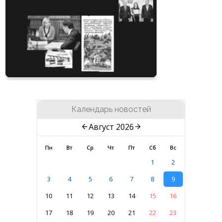
Календарь новостей
Август 2026
Пн
Вт
Ср
Чт
Пт
Сб
Вс
1
2
3
4
5
6
7
8
9
10
11
12
13
14
15
16
17
18
19
20
21
22
23