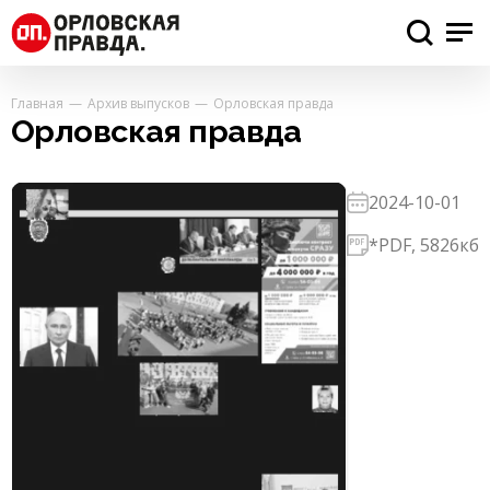
Главная
Архив выпусков
Орловская правда
Орловская правда
2024-10-01
*PDF, 5826кб