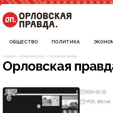
ОБЩЕСТВО
ПОЛИТИКА
ЭКОНО
Главная
Архив выпусков
Орловская правда
Орловская правд
2025-02-25
*PDF, 4951кб