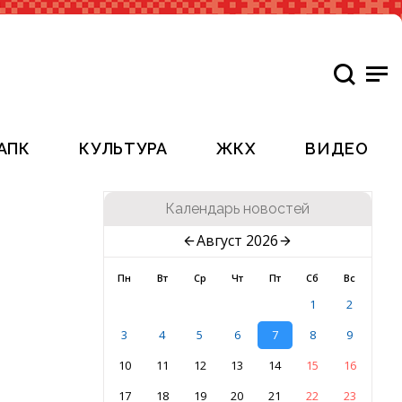
АПК
КУЛЬТУРА
ЖКХ
ВИДЕО
Календарь новостей
Август 2026
Пн
Вт
Ср
Чт
Пт
Сб
Вс
1
2
3
4
5
6
7
8
9
10
11
12
13
14
15
16
17
18
19
20
21
22
23