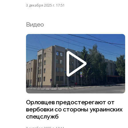
3 декабря 2025 г. 17:51
Видео
Орловцев предостерегают от
вербовки со стороны украинских
спецслужб