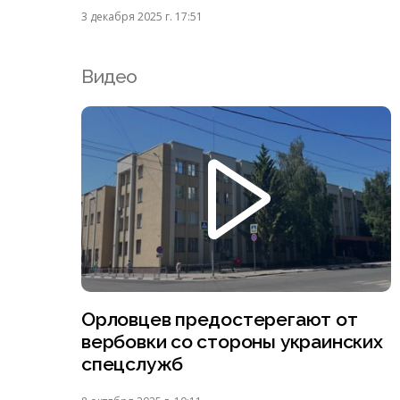
3 декабря 2025 г. 17:51
Видео
Орловцев предостерегают от
вербовки со стороны украинских
спецслужб