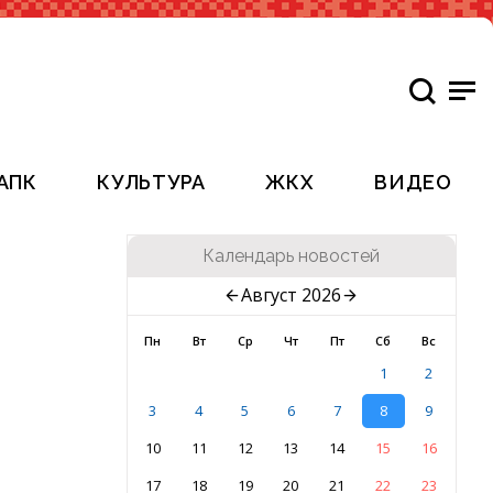
АПК
КУЛЬТУРА
ЖКХ
ВИДЕО
Календарь новостей
Август 2026
Пн
Вт
Ср
Чт
Пт
Сб
Вс
1
2
3
4
5
6
7
8
9
10
11
12
13
14
15
16
17
18
19
20
21
22
23