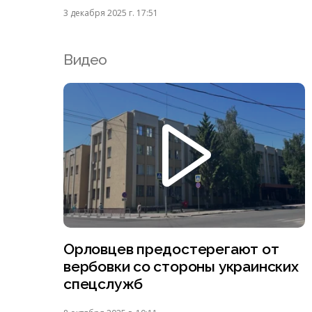
3 декабря 2025 г. 17:51
Видео
Орловцев предостерегают от
вербовки со стороны украинских
спецслужб