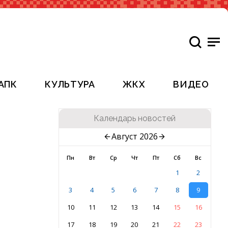
АПК
КУЛЬТУРА
ЖКХ
ВИДЕО
Календарь новостей
Август 2026
Пн
Вт
Ср
Чт
Пт
Сб
Вс
1
2
3
4
5
6
7
8
9
10
11
12
13
14
15
16
17
18
19
20
21
22
23