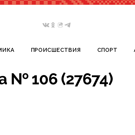
МИКА
ПРОИСШЕСТВИЯ
СПОРТ
 № 106 (27674)