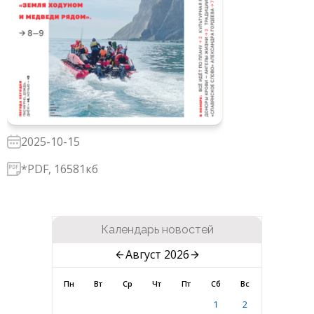
2025-10-15
*PDF, 16581кб
Календарь новостей
Август 2026
Пн
Вт
Ср
Чт
Пт
Сб
Вс
1
2