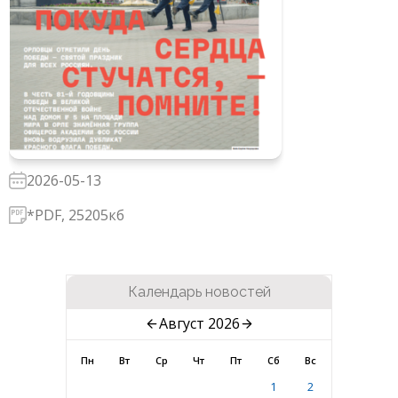
2026-05-13
*PDF, 25205кб
Календарь новостей
Август 2026
Пн
Вт
Ср
Чт
Пт
Сб
Вс
1
2