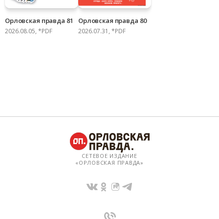
Орловская правда 81
Орловская правда 80
2026.08.05, *PDF
2026.07.31, *PDF
СЕТЕВОЕ ИЗДАНИЕ
«ОРЛОВСКАЯ ПРАВДА»