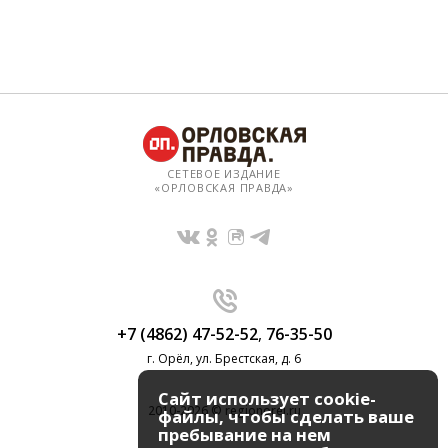
СЕТЕВОЕ ИЗДАНИЕ
«ОРЛОВСКАЯ ПРАВДА»
+7 (4862) 47-52-52
,
76-35-50
г. Орёл, ул. Брестская, д. 6
Сайт использует cookie-
2010-2026 © regionorel.ru
файлы, чтобы сделать ваше
пребывание на нем