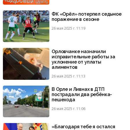
ФК «Орёл» потерпел седьмое
поражение в сезоне
26 мая 2025 г. 11:19
Орловчанке назначили
исправительные работы за
уклонение от уплаты
алиментов
26 мая 2025 г. 11:13
В Орле и Ливнах в ДТП
пострадали два ребёнка-
пешехода
26 мая 2025 г. 11:06
«Благодаря тебе я остался