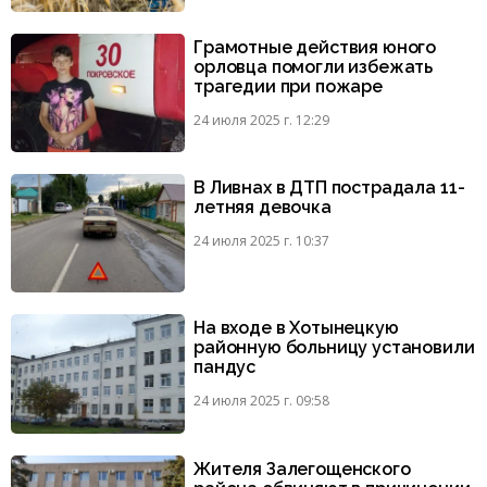
Грамотные действия юного
орловца помогли избежать
трагедии при пожаре
24 июля 2025 г. 12:29
В Ливнах в ДТП пострадала 11-
летняя девочка
24 июля 2025 г. 10:37
На входе в Хотынецкую
районную больницу установили
пандус
24 июля 2025 г. 09:58
Жителя Залегощенского