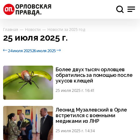
Главная
Новости
Новости за 2025 год
25 июля 2025 г.
24 июля 2025
26 июля 2025
Более двух тысяч орловцев
обратились за помощью после
укусов клещей
25 июля 2025 г. 16:41
Леонид Музалевский в Орле
встретился с военными
медиками из ЛНР
25 июля 2025 г. 14:34