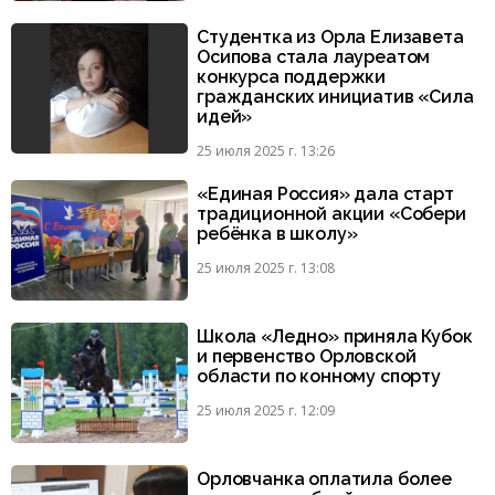
Студентка из Орла Елизавета
Осипова стала лауреатом
конкурса поддержки
гражданских инициатив «Сила
идей»
25 июля 2025 г. 13:26
«Единая Россия» дала старт
традиционной акции «Собери
ребёнка в школу»
25 июля 2025 г. 13:08
Школа «Ледно» приняла Кубок
и первенство Орловской
области по конному спорту
25 июля 2025 г. 12:09
Орловчанка оплатила более