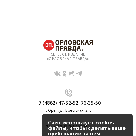
СЕТЕВОЕ ИЗДАНИЕ
«ОРЛОВСКАЯ ПРАВДА»
+7 (4862) 47-52-52
,
76-35-50
г. Орёл, ул. Брестская, д. 6
Сайт использует cookie-
2010-2026 © regionorel.ru
файлы, чтобы сделать ваше
пребывание на нем