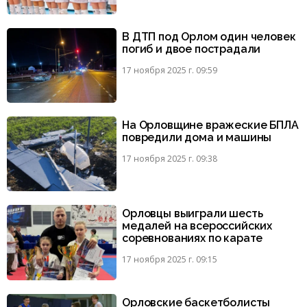
В ДТП под Орлом один человек
погиб и двое пострадали
17 ноября 2025 г. 09:59
На Орловщине вражеские БПЛА
повредили дома и машины
17 ноября 2025 г. 09:38
Орловцы выиграли шесть
медалей на всероссийских
соревнованиях по карате
17 ноября 2025 г. 09:15
Орловские баскетболисты