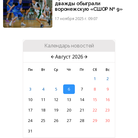
дважды обыграли
воронежскую «СШОР № 9»
17 ноября 2025 г. 09:07
Календарь новостей
Август 2026
Пн
Вт
Ср
Чт
Пт
Сб
Вс
1
2
3
4
5
6
7
8
9
10
11
12
13
14
15
16
17
18
19
20
21
22
23
24
25
26
27
28
29
30
31