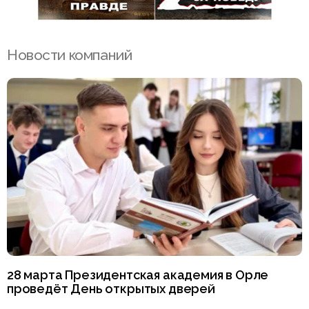
Новости компаний
28 марта Президентская академия в Орле
проведёт День открытых дверей