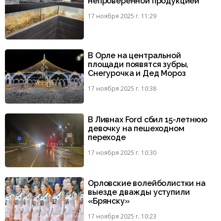
непроверенной продукцией
17 ноября 2025 г. 11:29
В Орле на центральной
площади появятся зубры,
Снегурочка и Дед Мороз
17 ноября 2025 г. 10:38
В Ливнах Ford сбил 15-летнюю
девочку на пешеходном
переходе
17 ноября 2025 г. 10:30
Орловские волейболистки на
выезде дважды уступили
«Брянску»
17 ноября 2025 г. 10:23