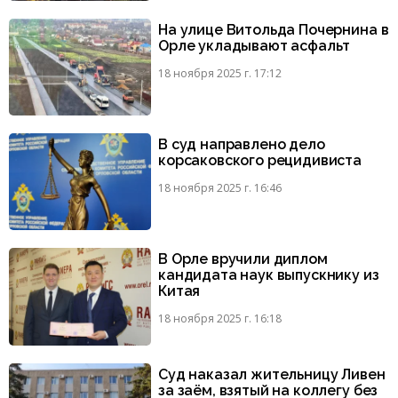
На улице Витольда Почернина в
Орле укладывают асфальт
18 ноября 2025 г. 17:12
В суд направлено дело
корсаковского рецидивиста
18 ноября 2025 г. 16:46
В Орле вручили диплом
кандидата наук выпускнику из
Китая
18 ноября 2025 г. 16:18
Суд наказал жительницу Ливен
за заём, взятый на коллегу без