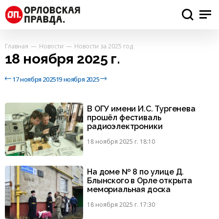
Главная
Новости
Новости за 2025 год
18 ноября 2025 г.
17 ноября 2025
19 ноября 2025
В ОГУ имени И.С. Тургенева
прошёл фестиваль
радиоэлектроники
18 ноября 2025 г. 18:10
На доме № 8 по улице Д.
Блынского в Орле открыта
мемориальная доска
18 ноября 2025 г. 17:30