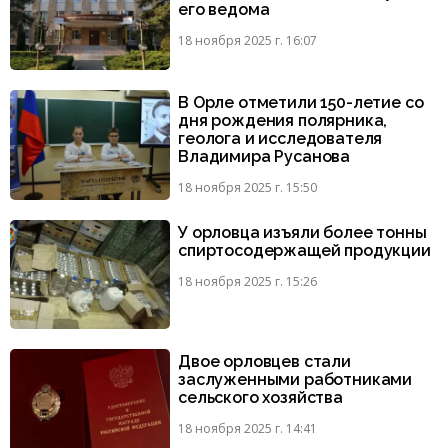
его ведома
18 ноября 2025 г. 16:07
В Орле отметили 150-летие со
дня рождения полярника,
геолога и исследователя
Владимира Русанова
18 ноября 2025 г. 15:50
У орловца изъяли более тонны
спиртосодержащей продукции
18 ноября 2025 г. 15:26
Двое орловцев стали
заслуженными работниками
сельского хозяйства
18 ноября 2025 г. 14:41