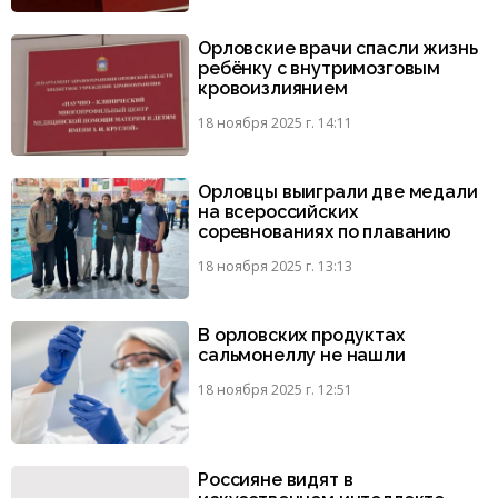
Орловские врачи спасли жизнь
ребёнку с внутримозговым
кровоизлиянием
18 ноября 2025 г. 14:11
Орловцы выиграли две медали
на всероссийских
соревнованиях по плаванию
18 ноября 2025 г. 13:13
В орловских продуктах
сальмонеллу не нашли
18 ноября 2025 г. 12:51
Россияне видят в