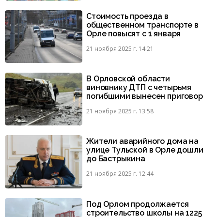
Стоимость проезда в
общественном транспорте в
Орле повысят с 1 января
21 ноября 2025 г. 14:21
В Орловской области
виновнику ДТП с четырьмя
погибшими вынесен приговор
21 ноября 2025 г. 13:58
Жители аварийного дома на
улице Тульской в Орле дошли
до Бастрыкина
21 ноября 2025 г. 12:44
Под Орлом продолжается
строительство школы на 1225