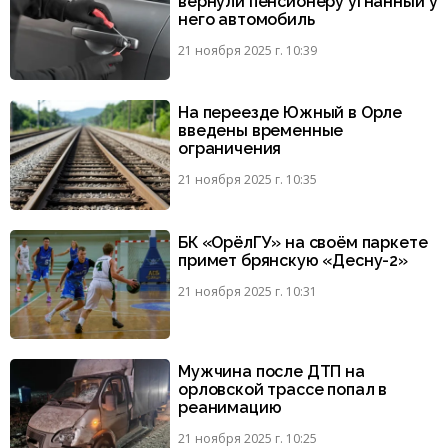
вернули пенсионеру угнанный у
него автомобиль
21 ноября 2025 г. 10:39
На переезде Южный в Орле
введены временные
ограничения
21 ноября 2025 г. 10:35
БК «ОрёлГУ» на своём паркете
примет брянскую «Десну-2»
21 ноября 2025 г. 10:31
Мужчина после ДТП на
орловской трассе попал в
реанимацию
21 ноября 2025 г. 10:25