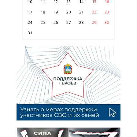
10
11
12
13
14
15
16
17
18
19
20
21
22
23
24
25
26
27
28
29
30
31