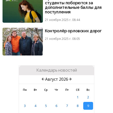
студенты поборются за
дополнительные баллы для
поступления
21 ноября 2025 г. 08:44
Контролёр орловских дорог
21 ноября 2025 г. 08:05
Календарь новостей
Август 2026
Пн
Вт
Ср
Чт
Пт
Сб
Вс
1
2
3
4
5
6
7
8
9