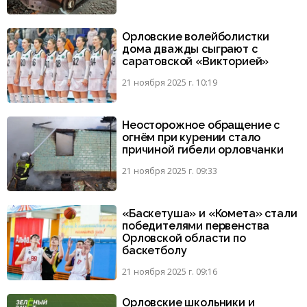
Орловские волейболистки
дома дважды сыграют с
саратовской «Викторией»
21 ноября 2025 г. 10:19
Неосторожное обращение с
огнём при курении стало
причиной гибели орловчанки
21 ноября 2025 г. 09:33
«Баскетуша» и «Комета» стали
победителями первенства
Орловской области по
баскетболу
21 ноября 2025 г. 09:16
Орловские школьники и