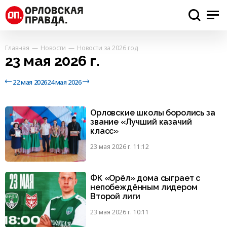
Главная
Новости
Новости за 2026 год
23 мая 2026 г.
22 мая 2026
24 мая 2026
Орловские школы боролись за
звание «Лучший казачий
класс»
23 мая 2026 г. 11:12
ФК «Орёл» дома сыграет с
непобеждённым лидером
Второй лиги
23 мая 2026 г. 10:11