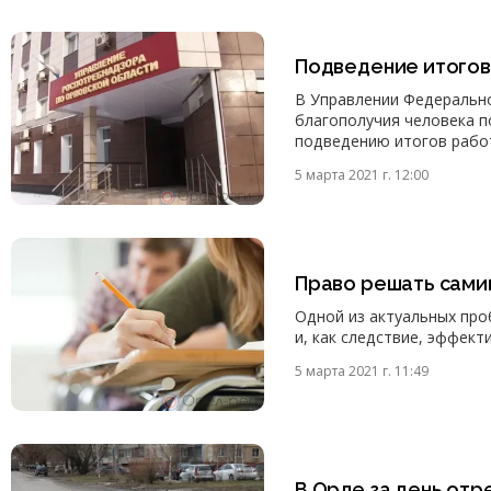
Подведение итогов
В Управлении Федерально
благополучия человека п
подведению итогов работы
5 марта 2021 г. 12:00
Право решать сами
Одной из актуальных про
и, как следствие, эффект
5 марта 2021 г. 11:49
В Орле за день отр