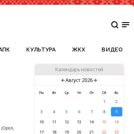
АПК
КУЛЬТУРА
ЖКХ
ВИДЕО
Календарь новостей
Август 2026
Пн
Вт
Ср
Чт
Пт
Сб
Вс
1
2
3
4
5
6
7
8
9
10
11
12
13
14
15
16
 (Орёл,
17
18
19
20
21
22
23