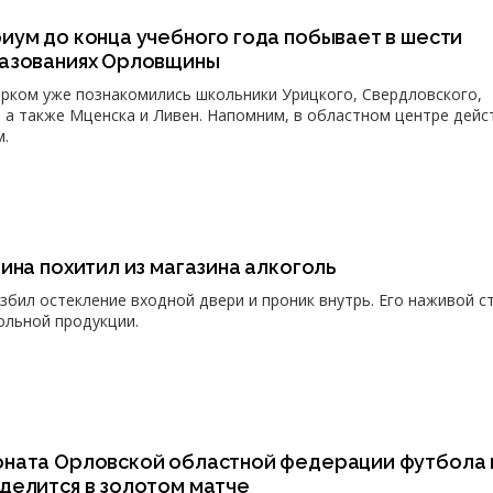
иум до конца учебного года побывает в шести
азованиях Орловщины
рком уже познакомились школьники Урицкого, Свердловского,
 а также Мценска и Ливен. Напомним, в областном центре дейс
м.
ина похитил из магазина алкоголь
бил остекление входной двери и проник внутрь. Его наживой с
ольной продукции.
ната Орловской областной федерации футбола 
делится в золотом матче