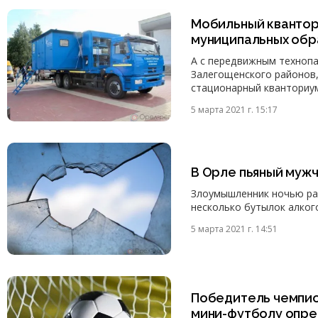
Мобильный квантор
муниципальных обр
А с передвижным технопа
Залегощенского районов,
стационарный кванториу
5 марта 2021 г. 15:17
В Орле пьяный мужч
Злоумышленник ночью раз
несколько бутылок алког
5 марта 2021 г. 14:51
Победитель чемпио
мини-футболу опре