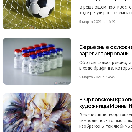
В решающем противостоян
ходе регулярного чемпио
5 марта 2021 г. 14:49
Серьёзные осложне
зарегистрированы
Об этом сказал руководи
в ходе брифинга, который
5 марта 2021 г. 14:45
В Орловском краев
художницы Ирины Н
В экспозиции представле
символично, что выставк
изображены так любимые 