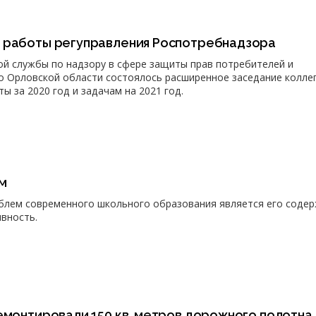
 работы регуправления Роспотребнадзора
й службы по надзору в сфере защиты прав потребителей и
о Орловской области состоялось расширенное заседание колле
 за 2020 год и задачам на 2021 год.
м
блем современного школьного образования является его соде
ивность.
емонтировали 150 кв. метров дорожного полотна