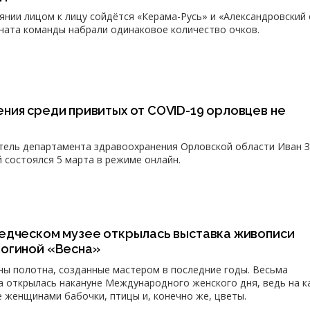
ии лицом к лицу сойдётся «Керама-Русь» и «Александровский 
ната команды набрали одинаковое количество очков.
ния среди привитых от COVID-19 орловцев не
тель департамента здравоохранения Орловской области Иван 
 состоялся 5 марта в режиме онлайн.
едческом музее открылась выставка живописи
огиной «Весна»
ны полотна, созданные мастером в последние годы. Весьма
а открылась накануне Международного женского дня, ведь на к
женщинами бабочки, птицы и, конечно же, цветы.