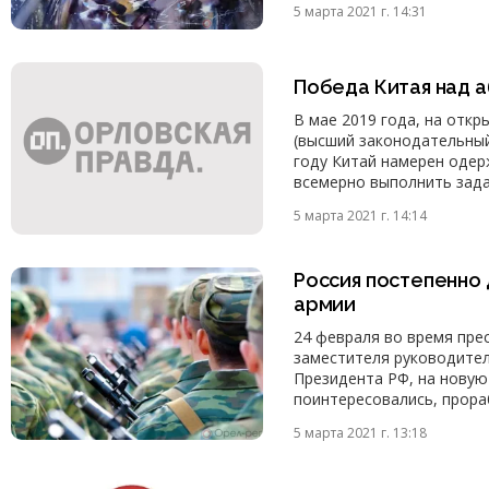
5 марта 2021 г. 14:31
Победа Китая над 
В мае 2019 года, на отк
(высший законодательный 
году Китай намерен одер
всемерно выполнить зад
5 марта 2021 г. 14:14
Россия постепенно
армии
24 февраля во время пре
заместителя руководител
Президента РФ, на новую
поинтересовались, прора
5 марта 2021 г. 13:18