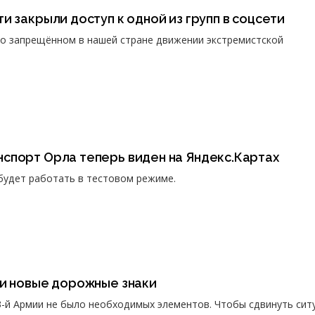
и закрыли доступ к одной из групп в соцсети
о запрещённом в нашей стране движении экстремистской
спорт Орла теперь виден на Яндекс.Картах
будет работать в тестовом режиме.
ли новые дорожные знаки
3-й Армии не было необходимых элементов. Чтобы сдвинуть сит