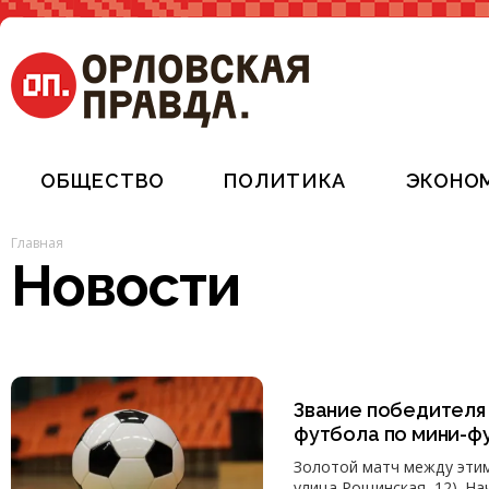
ОБЩЕСТВО
ПОЛИТИКА
ЭКОНО
Главная
Новости
Звание победителя
футбола по мини-ф
Золотой матч между этим
улица Рощинская, 12). На