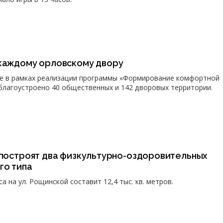
 каждому орловскому двору
не в рамках реализации программы «Формирование комфортной
благоустроено 40 общественных и 142 дворовых территории.
 построят два физкультурно-оздоровительных
го типа
на ул. Рощинской составит 12,4 тыс. кв. метров.