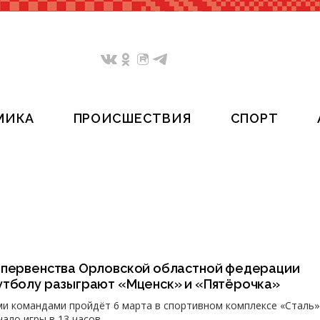
МИКА
ПРОИСШЕСТВИЯ
СПОРТ
 первенства Орловской областной федерации
утболу разыграют «Мценск» и «Пятёрочка»
и командами пройдёт 6 марта в спортивном комплексе «Сталь»
чало игры в 13 часов.