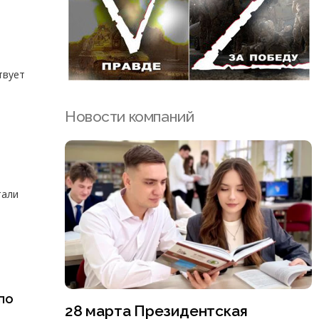
твует
Новости компаний
тали
по
28 марта Президентская