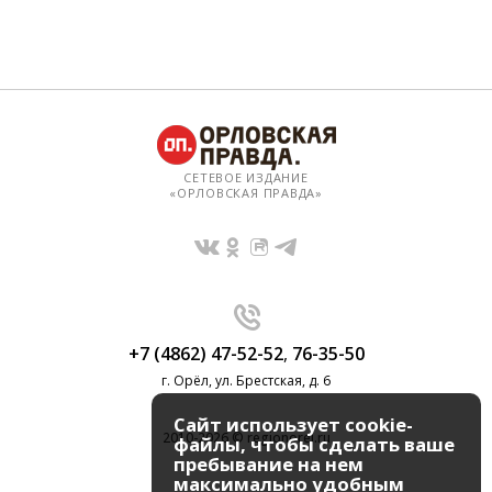
СЕТЕВОЕ ИЗДАНИЕ
«ОРЛОВСКАЯ ПРАВДА»
+7 (4862) 47-52-52
,
76-35-50
г. Орёл, ул. Брестская, д. 6
Сайт использует cookie-
2010-2026 © regionorel.ru
файлы, чтобы сделать ваше
пребывание на нем
максимально удобным