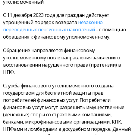
уполномоченный.
С 11 декабря 2023 года для граждан действует
упрощённый порядок возврата
незаконно
переведенных пенсионных накоплений
- с помощью
обращения к финансовому уполномоченному.
Обращение направляется финансовому
уполномоченному после направления заявления о
восстановлении нарушенного права (претензии) в
НПФ.
Служба финансового уполномоченного создана
государством для бесплатной защиты прав
потребителей финансовых услуг. Потребители
финансовых услуг могут разрешить имущественные
(денежные) споры со страховыми компаниями,
банками, микрофинансовыми организациями, КПК,
НПФами и ломбардами в досудебном порядке. Данный