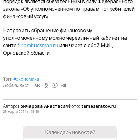
порядок является обязательным в силу Федерального
закона «Об уполномоченном по правам потребителей
финансовый услуг».
Направить обращение финансовому
уполномоченному можно через личный кабинет на
сайте
finombudsman.ru
или через любой МФЦ
Орловской области.
Тэги:
#экономика
Поделиться —
Автор:
Гончарова Анастасия
Фото:
temasaratov.ru
25 марта 2024 г. 15:10
Календарь новостей