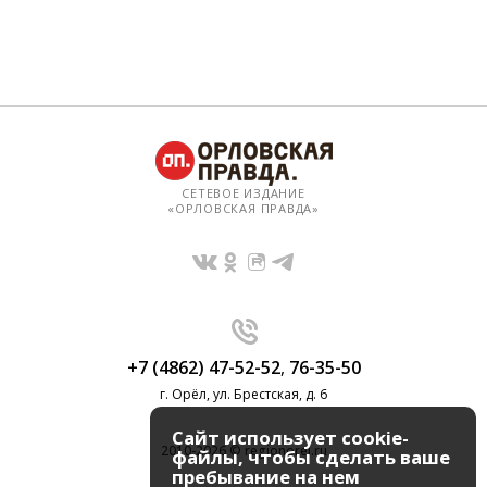
СЕТЕВОЕ ИЗДАНИЕ
«ОРЛОВСКАЯ ПРАВДА»
+7 (4862) 47-52-52
,
76-35-50
г. Орёл, ул. Брестская, д. 6
Сайт использует cookie-
2010-2026 © regionorel.ru
файлы, чтобы сделать ваше
пребывание на нем