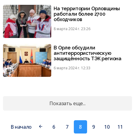
На территории Орловщины
работали более 2700
обходчиков
8 марта 2024 г. 23:26
В Орле обсудили
антитеррористическую
защищённость ТЭК региона
6 марта 2024 г. 12:33
Показать еще...
В начало
6
7
8
9
10
11