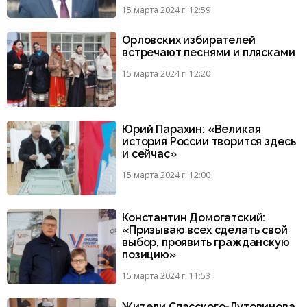
15 марта 2024 г. 12:59
Орловских избирателей
встречают песнями и плясками
15 марта 2024 г. 12:20
Юрий Парахин: «Великая
история России творится здесь
и сейчас»
15 марта 2024 г. 12:00
Константин Домогатский:
«Призываю всех сделать свой
выбор, проявить гражданскую
позицию»
15 марта 2024 г. 11:53
Жители Спасского-Лутовинова