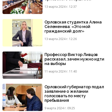
13 марта 2024 г. 12:37
Орловская студентка Алина
Селеменева: «Это мой
гражданский долг»
13 марта 2024 г. 12:26
Профессор Виктор Ливцов
рассказал, зачем нужно идти
на выборы
11 марта 2024 г. 11:40
Орловский губернатор подал
заявление о желании
голосовать по месту
пребывания
9 марта 2024 г. 09:25