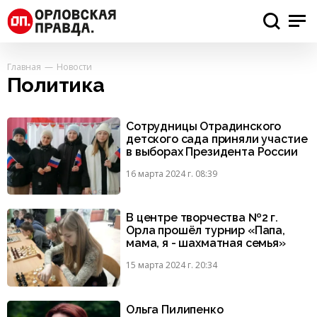
Главная
Новости
Политика
Сотрудницы Отрадинского
детского сада приняли участие
в выборах Президента России
16 марта 2024 г. 08:39
В центре творчества №2 г.
Орла прошёл турнир «Папа,
мама, я - шахматная семья»
15 марта 2024 г. 20:34
Ольга Пилипенко