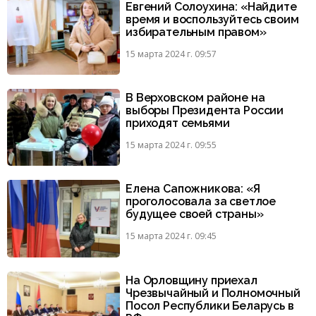
Евгений Солоухина: «Найдите
время и воспользуйтесь своим
избирательным правом»
15 марта 2024 г. 09:57
В Верховском районе на
выборы Президента России
приходят семьями
15 марта 2024 г. 09:55
Елена Сапожникова: «Я
проголосовала за светлое
будущее своей страны»
15 марта 2024 г. 09:45
На Орловщину приехал
Чрезвычайный и Полномочный
Посол Республики Беларусь в