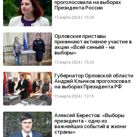
проголосовала на выборах
Президента России
15 марта 2024 г. 15:26
Орловские приставы
принимают активное участие в
акции «Всей семьёй - на
выборы»
15 марта 2024 г. 15:20
Губернатор Орловской области
Андрей Клычков проголосовал
на выборах Президента РФ
15 марта 2024 г. 13:15
Алексей Берестов: «Выборы
президента - одно из
важнейших событий в жизни
страны»