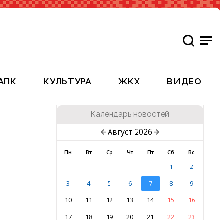
АПК
КУЛЬТУРА
ЖКХ
ВИДЕО
Календарь новостей
Август 2026
Пн
Вт
Ср
Чт
Пт
Сб
Вс
1
2
3
4
5
6
7
8
9
10
11
12
13
14
15
16
17
18
19
20
21
22
23