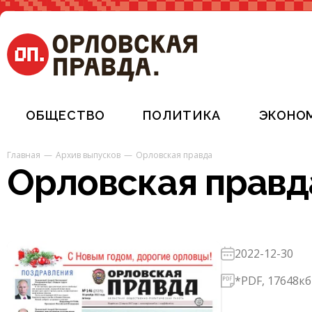
ОБЩЕСТВО
ПОЛИТИКА
ЭКОНО
Главная
Архив выпусков
Орловская правда
Орловская правд
2022-12-30
*PDF, 17648кб