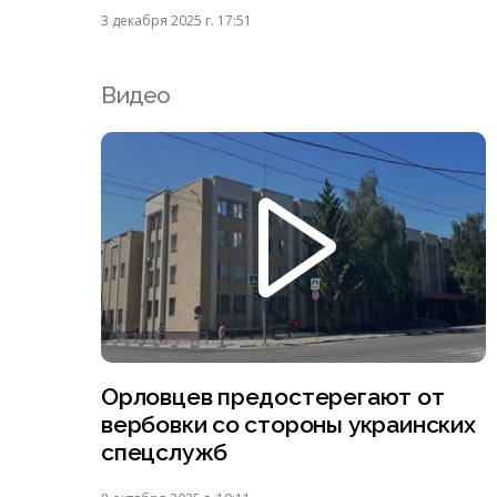
3 декабря 2025 г. 17:51
Видео
Орловцев предостерегают от
вербовки со стороны украинских
спецслужб