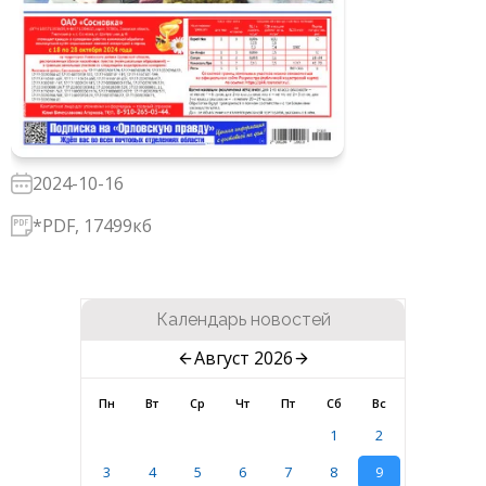
2024-10-16
*PDF, 17499кб
Календарь новостей
Август 2026
Пн
Вт
Ср
Чт
Пт
Сб
Вс
1
2
3
4
5
6
7
8
9