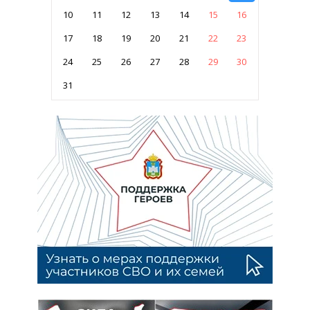
10
11
12
13
14
15
16
17
18
19
20
21
22
23
24
25
26
27
28
29
30
31