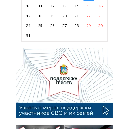
10
11
12
13
14
15
16
17
18
19
20
21
22
23
24
25
26
27
28
29
30
31