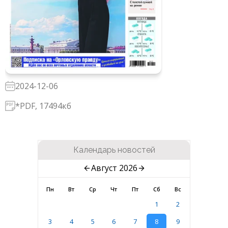
2024-12-06
*PDF, 17494кб
Календарь новостей
Август 2026
Пн
Вт
Ср
Чт
Пт
Сб
Вс
1
2
3
4
5
6
7
8
9