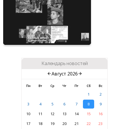
Календарь новостей
Август 2026
Пн
Вт
Ср
Чт
Пт
Сб
Вс
1
2
3
4
5
6
7
8
9
10
11
12
13
14
15
16
17
18
19
20
21
22
23