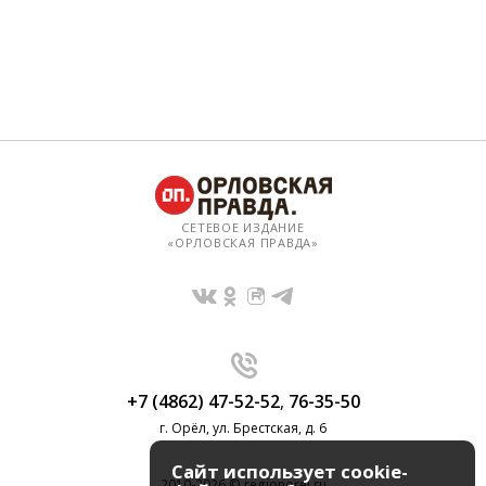
СЕТЕВОЕ ИЗДАНИЕ
«ОРЛОВСКАЯ ПРАВДА»
+7 (4862) 47-52-52
,
76-35-50
г. Орёл, ул. Брестская, д. 6
Сайт использует cookie-
2010-2026 © regionorel.ru