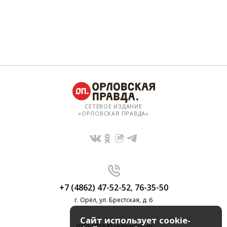
СЕТЕВОЕ ИЗДАНИЕ
«ОРЛОВСКАЯ ПРАВДА»
+7 (4862) 47-52-52
,
76-35-50
г. Орёл, ул. Брестская, д. 6
Сайт использует cookie-
2010-2026 © regionorel.ru