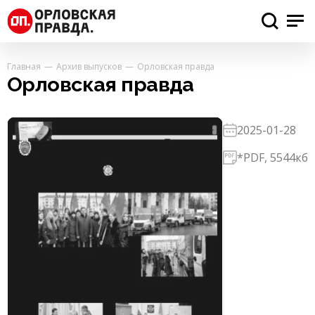
Главная
Архив выпусков
Орловская правда
Орловская правда
2025-01-28
*PDF, 5544кб