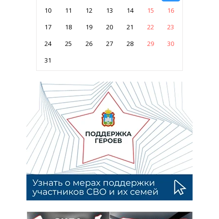
10
11
12
13
14
15
16
17
18
19
20
21
22
23
24
25
26
27
28
29
30
31