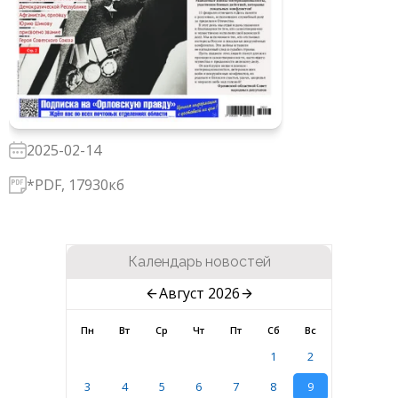
2025-02-14
*PDF, 17930кб
Календарь новостей
Август 2026
Пн
Вт
Ср
Чт
Пт
Сб
Вс
1
2
3
4
5
6
7
8
9