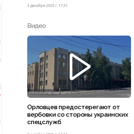
3 декабря 2025 г. 17:51
Видео
Орловцев предостерегают от
вербовки со стороны украинских
спецслужб