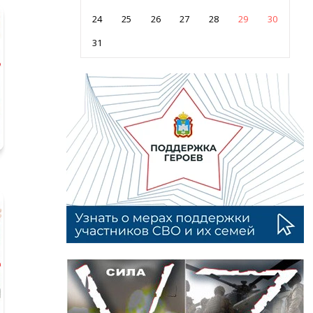
24
25
26
27
28
29
30
31