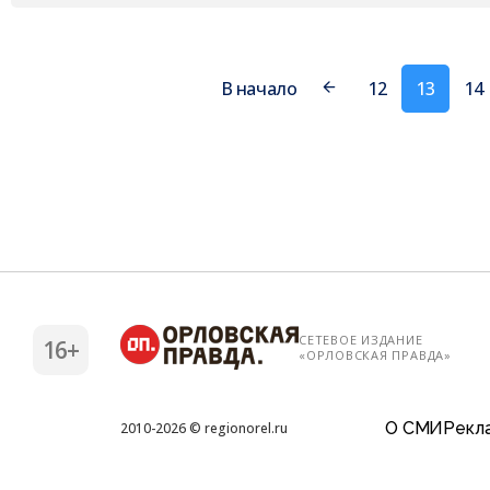
В начало
12
13
14
СЕТЕВОЕ ИЗДАНИЕ
16+
«ОРЛОВСКАЯ ПРАВДА»
О СМИ
Рекла
2010-2026 © regionorel.ru