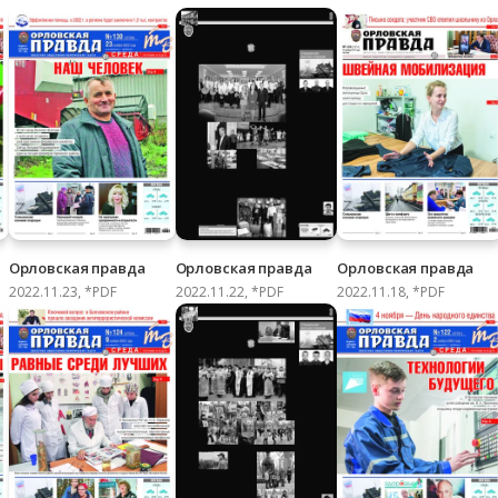
Орловская правда
Орловская правда
Орловская правда
2022.11.23, *PDF
2022.11.22, *PDF
2022.11.18, *PDF