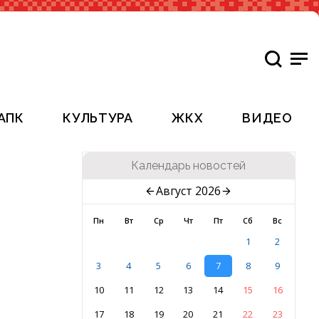
АПК
КУЛЬТУРА
ЖКХ
ВИДЕО
Календарь новостей
Август 2026
Пн
Вт
Ср
Чт
Пт
Сб
Вс
1
2
3
4
5
6
7
8
9
10
11
12
13
14
15
16
17
18
19
20
21
22
23