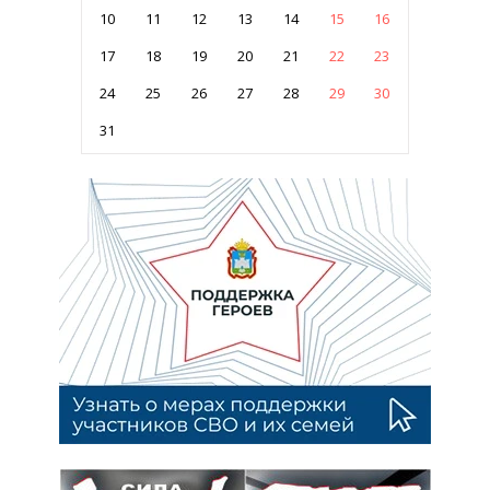
10
11
12
13
14
15
16
17
18
19
20
21
22
23
24
25
26
27
28
29
30
31