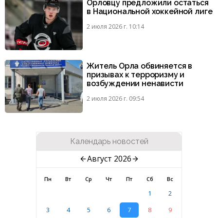
Орловцу предложили остаться
в Национальной хоккейной лиге
2 июля 2026 г. 10:14
Житель Орла обвиняется в
призывах к терроризму и
возбуждении ненависти
2 июля 2026 г. 09:54
Календарь новостей
Август 2026
Пн
Вт
Ср
Чт
Пт
Сб
Вс
1
2
3
4
5
6
7
8
9