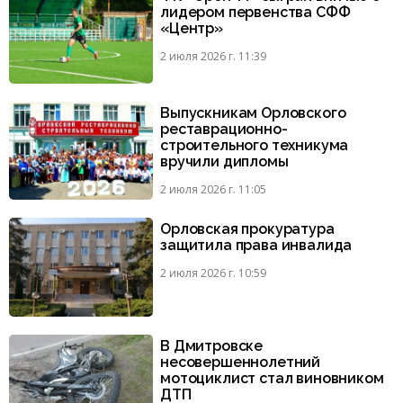
лидером первенства СФФ
«Центр»
2 июля 2026 г. 11:39
Выпускникам Орловского
реставрационно-
строительного техникума
вручили дипломы
2 июля 2026 г. 11:05
Орловская прокуратура
защитила права инвалида
2 июля 2026 г. 10:59
В Дмитровске
несовершеннолетний
мотоциклист стал виновником
ДТП