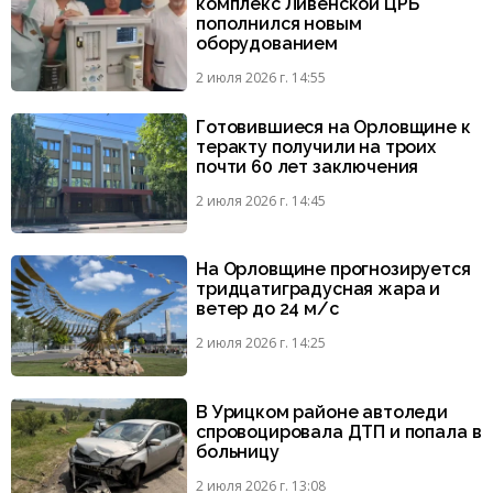
комплекс Ливенской ЦРБ
пополнился новым
оборудованием
2 июля 2026 г. 14:55
Готовившиеся на Орловщине к
теракту получили на троих
почти 60 лет заключения
2 июля 2026 г. 14:45
На Орловщине прогнозируется
тридцатиградусная жара и
ветер до 24 м/с
2 июля 2026 г. 14:25
В Урицком районе автоледи
спровоцировала ДТП и попала в
больницу
2 июля 2026 г. 13:08