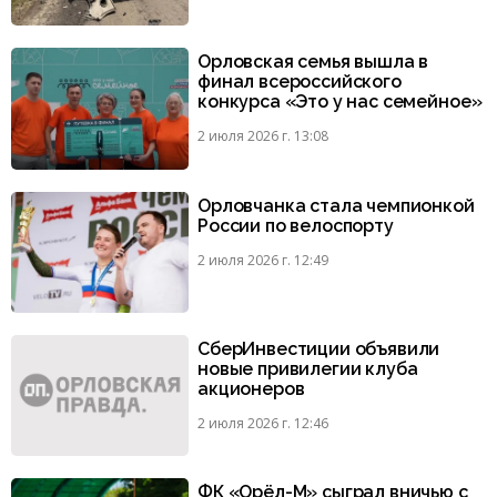
Орловская семья вышла в
финал всероссийского
конкурса «Это у нас семейное»
2 июля 2026 г. 13:08
Орловчанка стала чемпионкой
России по велоспорту
2 июля 2026 г. 12:49
СберИнвестиции объявили
новые привилегии клуба
акционеров
2 июля 2026 г. 12:46
ФК «Орёл-М» сыграл вничью с