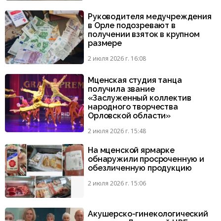
Руководителя медучреждения
в Орле подозревают в
получении взяток в крупном
размере
2 июля 2026 г. 16:08
Мценская студия танца
получила звание
«Заслуженный коллектив
народного творчества
Орловской области»
2 июля 2026 г. 15:48
На мценской ярмарке
обнаружили просроченную и
обезличенную продукцию
2 июля 2026 г. 15:06
Акушерско-гинекологический