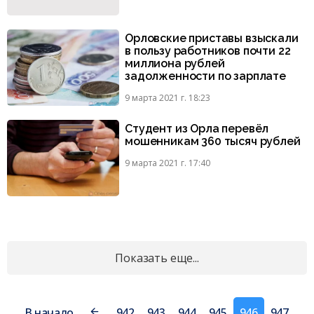
Орловские приставы взыскали
в пользу работников почти 22
миллиона рублей
задолженности по зарплате
9 марта 2021 г. 18:23
Студент из Орла перевёл
мошенникам 360 тысяч рублей
9 марта 2021 г. 17:40
Показать еще...
В начало
942
943
944
945
946
947