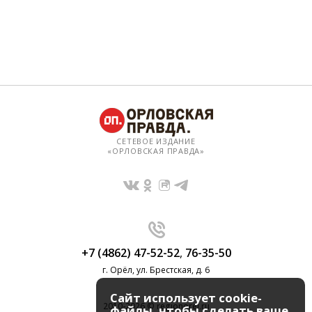
СЕТЕВОЕ ИЗДАНИЕ
«ОРЛОВСКАЯ ПРАВДА»
+7 (4862) 47-52-52
,
76-35-50
г. Орёл, ул. Брестская, д. 6
Сайт использует cookie-
2010-2026 © regionorel.ru
файлы, чтобы сделать ваше