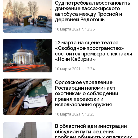
Суд потребовал восстановить
движение пассажирского
автобуса между Тросной и
деревней Редогощь
10 марта 2021 г. 12:36
12 марта на сцене театра
«Свободное пространство»
состоится премьера спектакля
«Ночи Кабирии»
10 марта 2021 г. 12:34
Орловское управление
Росгвардии напоминает
охотникам о соблюдении
правил перевозки и
использования оружия
10 марта 2021 г. 12:25
В областной администрации
обсудили пути решения
проблем обманутых орловских