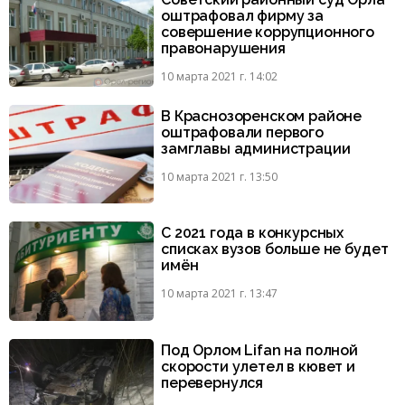
оштрафовал фирму за
совершение коррупционного
правонарушения
10 марта 2021 г. 14:02
В Краснозоренском районе
оштрафовали первого
замглавы администрации
10 марта 2021 г. 13:50
С 2021 года в конкурсных
списках вузов больше не будет
имён
10 марта 2021 г. 13:47
Под Орлом Lifan на полной
скорости улетел в кювет и
перевернулся