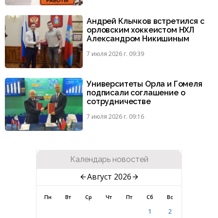
Андрей Клычков встретился с
орловским хоккеистом НХЛ
Александром Никишиным
7 июля 2026 г. 09:39
Университеты Орла и Гомеля
подписали соглашение о
сотрудничестве
7 июля 2026 г. 09:16
Календарь новостей
Август 2026
Пн
Вт
Ср
Чт
Пт
Сб
Вс
1
2