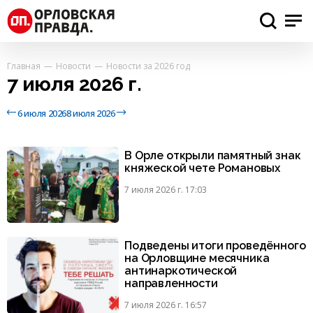
Главная
Новости
Новости за 2026 год
7 июля 2026 г.
6 июля 2026
8 июля 2026
В Орле открыли памятный знак
княжеской чете Романовых
7 июля 2026 г. 17:03
Подведены итоги проведённого
на Орловщине месячника
антинаркотической
направленности
7 июля 2026 г. 16:57