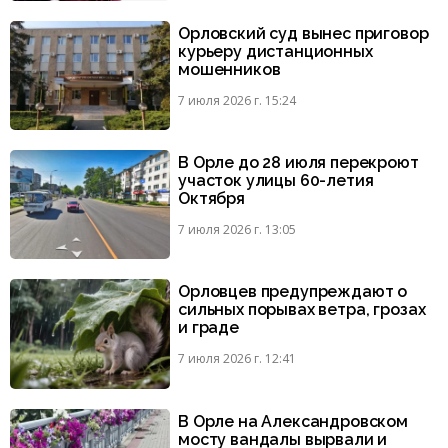
Орловский суд вынес приговор
курьеру дистанционных
мошенников
7 июля 2026 г. 15:24
В Орле до 28 июля перекроют
участок улицы 60-летия
Октября
7 июля 2026 г. 13:05
Орловцев предупреждают о
сильных порывах ветра, грозах
и граде
7 июля 2026 г. 12:41
В Орле на Александровском
мосту вандалы вырвали и