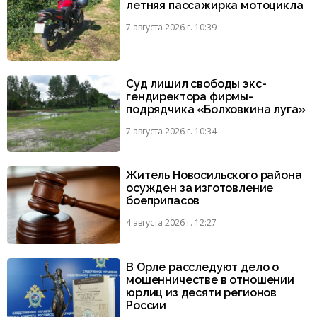
летняя пассажирка мотоцикла
7 августа 2026 г. 10:39
Суд лишил свободы экс-
гендиректора фирмы-
подрядчика «Болховкина луга»
7 августа 2026 г. 10:34
Житель Новосильского района
осужден за изготовление
боеприпасов
4 августа 2026 г. 12:27
В Орле расследуют дело о
мошенничестве в отношении
юрлиц из десяти регионов
России