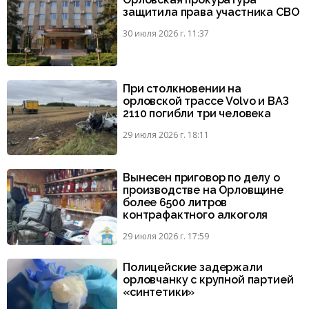
защитила права участника СВО
30 июля 2026 г. 11:37
При столкновении на
орловской трассе Volvo и ВАЗ
2110 погибли три человека
29 июля 2026 г. 18:11
Вынесен приговор по делу о
производстве на Орловщине
более 6500 литров
контрафактного алкоголя
29 июля 2026 г. 17:59
Полицейские задержали
орловчанку с крупной партией
«синтетики»