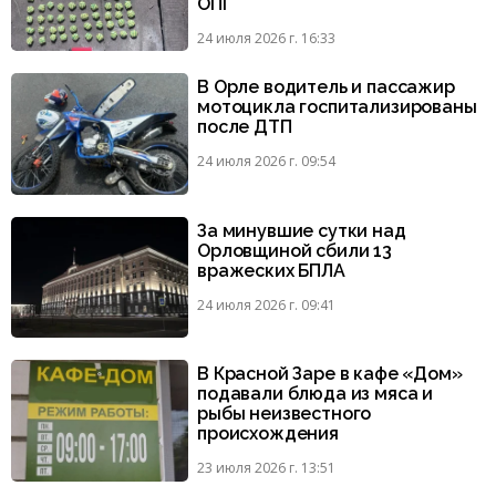
ОПГ
24 июля 2026 г. 16:33
В Орле водитель и пассажир
мотоцикла госпитализированы
после ДТП
24 июля 2026 г. 09:54
За минувшие сутки над
Орловщиной сбили 13
вражеских БПЛА
24 июля 2026 г. 09:41
В Красной Заре в кафе «Дом»
подавали блюда из мяса и
рыбы неизвестного
происхождения
23 июля 2026 г. 13:51