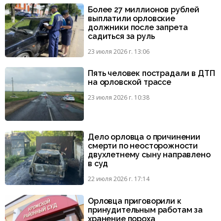
Более 27 миллионов рублей
выплатили орловские
должники после запрета
садиться за руль
23 июля 2026 г. 13:06
Пять человек пострадали в ДТП
на орловской трассе
23 июля 2026 г. 10:38
Дело орловца о причинении
смерти по неосторожности
двухлетнему сыну направлено
в суд
22 июля 2026 г. 17:14
Орловца приговорили к
принудительным работам за
хранение пороха