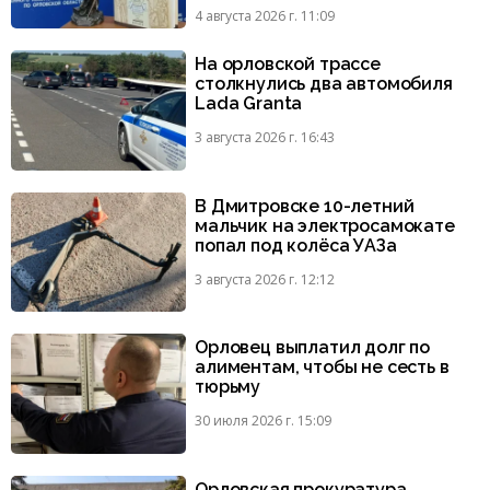
4 августа 2026 г. 11:09
На орловской трассе
столкнулись два автомобиля
Lada Granta
3 августа 2026 г. 16:43
В Дмитровске 10-летний
мальчик на электросамокате
попал под колёса УАЗа
3 августа 2026 г. 12:12
Орловец выплатил долг по
алиментам, чтобы не сесть в
тюрьму
30 июля 2026 г. 15:09
Орловская прокуратура