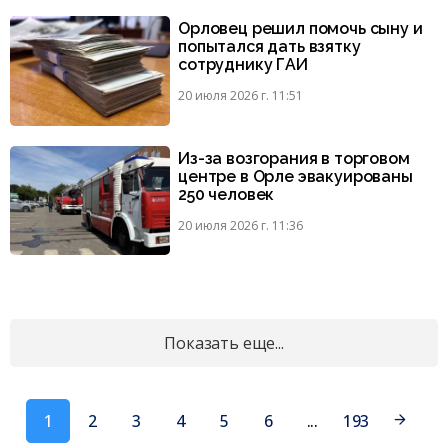
Орловец решил помочь сыну и
попытался дать взятку
сотруднику ГАИ
20 июля 2026 г. 11:51
Из-за возгорания в торговом
центре в Орле эвакуированы
250 человек
20 июля 2026 г. 11:36
Показать еще...
1
2
3
4
5
6
...
193